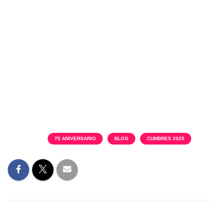
competitivo y contemporáneo.
Categorías:
75 ANIVERSARIO
BLOG
CUMBRES 2025