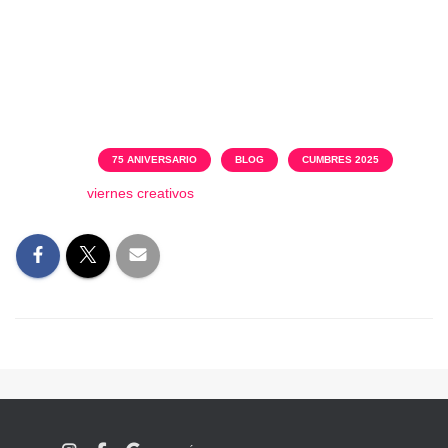
Categorías:
75 ANIVERSARIO
BLOG
CUMBRES 2025
Etiquetas:
viernes creativos