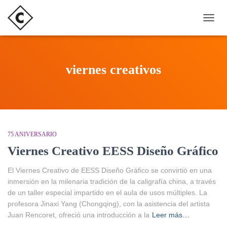
CAMB
viernes creativos
75 ANIVERSARIO
Viernes Creativo EESS Diseño Gráfico
El Viernes Creativo de EESS Diseño Gráfico se convirtió en una
inmersión en la milenaria tradición de la caligrafía china, a través
de un taller especial impartido en el aula de usos múltiples. La
profesora Jinaxi Yang (Chongqing), con la asistencia del artista
Juan Rencoret, ofreció una introducción a la
Leer más…